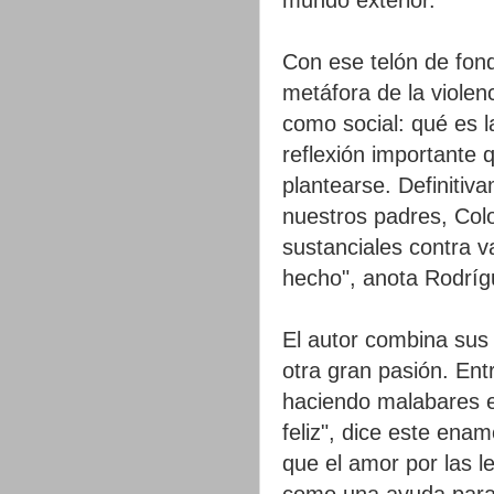
Con ese telón de fond
metáfora de la violenc
como social: qué es l
reflexión importante 
plantearse. Definitiv
nuestros padres, Col
sustanciales contra v
hecho", anota Rodríg
El autor combina sus 
otra gran pasión. Ent
haciendo malabares e
feliz", dice este ena
que el amor por las le
como una ayuda para 