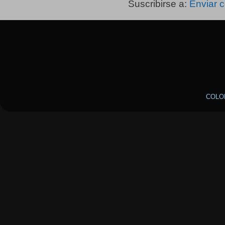
Suscribirse a:
Enviar 
COLO