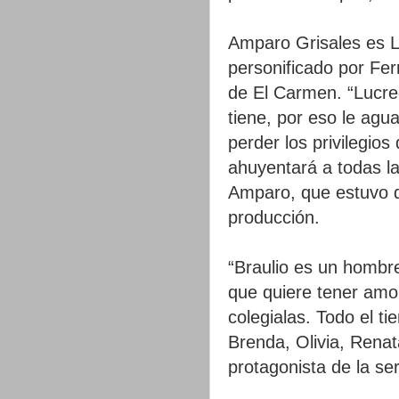
Amparo Grisales es L
personificado por Fe
de El Carmen. “Lucre
tiene, por eso le agu
perder los privilegios
ahuyentará a todas la
Amparo, que estuvo d
producción.
“Braulio es un hombr
que quiere tener amo
colegialas. Todo el t
Brenda, Olivia, Renat
protagonista de la ser