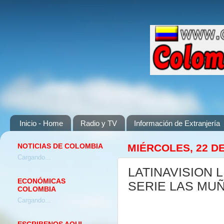
Inicio - Home
Radio y TV
Información de Extranjería
NOTICIAS DE COLOMBIA
MIÉRCOLES, 22 D
Cargando...
LATINAVISION 
ECONÓMICAS
SERIE LAS MUÑ
COLOMBIA
Cargando...