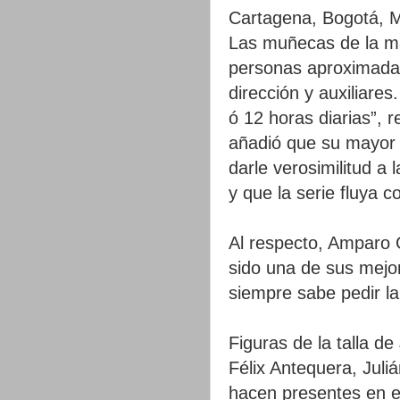
Cartagena, Bogotá, Mi
Las muñecas de la ma
personas aproximadam
dirección y auxiliare
ó 12 horas diarias”, r
añadió que su mayor 
darle verosimilitud a
y que la serie fluya c
Al respecto, Amparo 
sido una de sus mejor
siempre sabe pedir la
Figuras de la talla d
Félix Antequera, Juli
hacen presentes en es