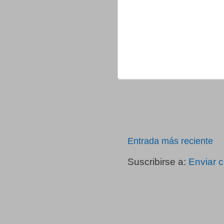
Entrada más reciente
Suscribirse a:
Enviar 