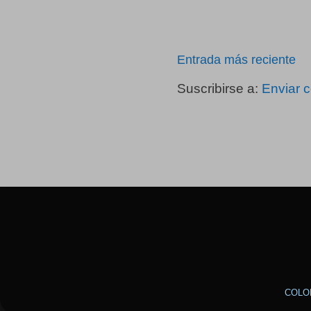
Entrada más reciente
Suscribirse a:
Enviar 
COLO