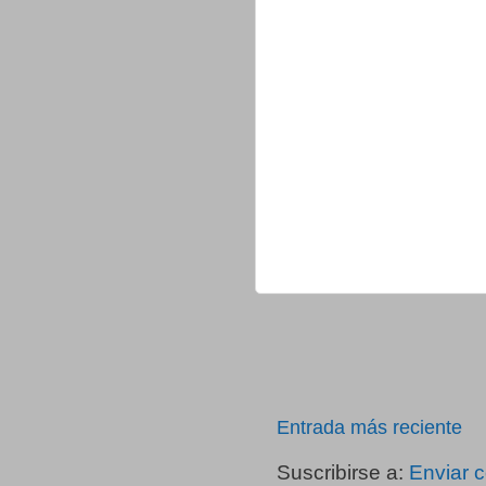
Entrada más reciente
Suscribirse a:
Enviar 