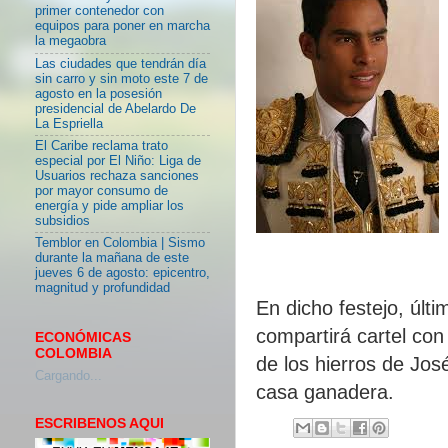
primer contenedor con
equipos para poner en marcha
la megaobra
Las ciudades que tendrán día
sin carro y sin moto este 7 de
agosto en la posesión
presidencial de Abelardo De
La Espriella
El Caribe reclama trato
especial por El Niño: Liga de
Usuarios rechaza sanciones
por mayor consumo de
energía y pide ampliar los
subsidios
Temblor en Colombia | Sismo
durante la mañana de este
jueves 6 de agosto: epicentro,
magnitud y profundidad
En dicho festejo, últ
compartirá cartel con
ECONÓMICAS
COLOMBIA
de los hierros de Jos
Cargando...
casa ganadera.
ESCRIBENOS AQUI