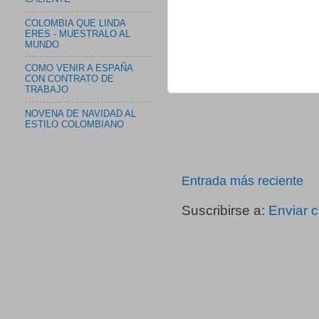
COLOMBIA QUE LINDA
ERES - MUESTRALO AL
MUNDO
COMO VENIR A ESPAÑA
CON CONTRATO DE
TRABAJO
NOVENA DE NAVIDAD AL
ESTILO COLOMBIANO
Entrada más reciente
Suscribirse a:
Enviar 