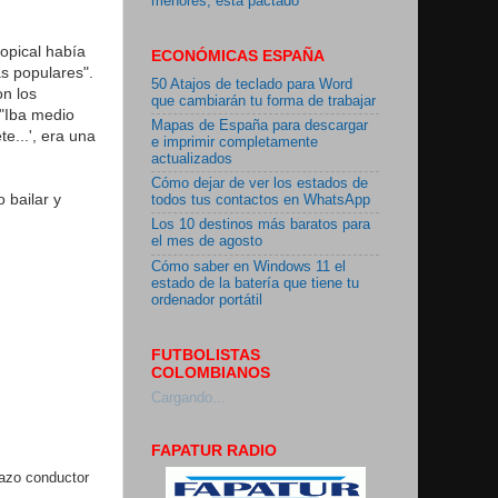
menores, está pactado"
opical había
ECONÓMICAS ESPAÑA
s populares".
50 Atajos de teclado para Word
on los
que cambiarán tu forma de trabajar
 "Iba medio
Mapas de España para descargar
e...', era una
e imprimir completamente
actualizados
Cómo dejar de ver los estados de
 bailar y
todos tus contactos en WhatsApp
Los 10 destinos más baratos para
el mes de agosto
Cómo saber en Windows 11 el
estado de la batería que tiene tu
ordenador portátil
FUTBOLISTAS
COLOMBIANOS
Cargando...
FAPATUR RADIO
lazo conductor