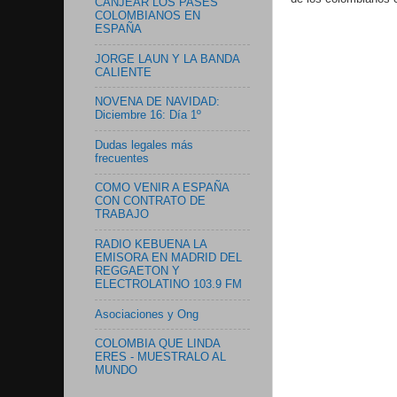
CANJEAR LOS PASES
COLOMBIANOS EN
ESPAÑA
JORGE LAUN Y LA BANDA
CALIENTE
NOVENA DE NAVIDAD:
Diciembre 16: Día 1º
Dudas legales más
frecuentes
COMO VENIR A ESPAÑA
CON CONTRATO DE
TRABAJO
RADIO KEBUENA LA
EMISORA EN MADRID DEL
REGGAETON Y
ELECTROLATINO 103.9 FM
Asociaciones y Ong
COLOMBIA QUE LINDA
ERES - MUESTRALO AL
MUNDO