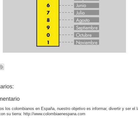
arios:
mentario
os los colombianos en España, nuestro objetivo es informar, divertir y ser el 
con su tierra: http://www.colombiaenespana.com