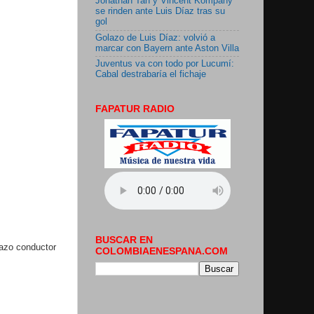
Jonathan Tah y Vincent Kompany
se rinden ante Luis Díaz tras su
gol
Golazo de Luis Díaz: volvió a
marcar con Bayern ante Aston Villa
Juventus va con todo por Lucumí:
Cabal destrabaría el fichaje
FAPATUR RADIO
BUSCAR EN
lazo conductor
COLOMBIAENESPANA.COM