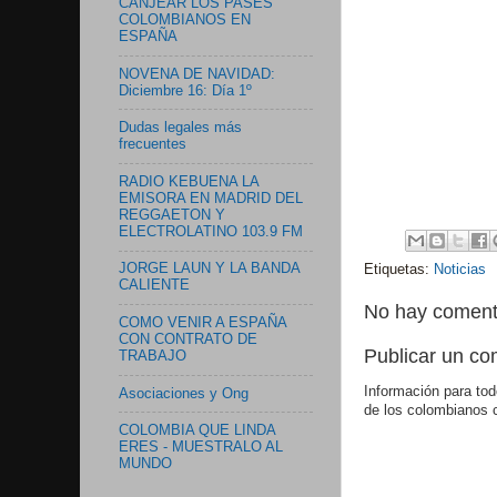
CANJEAR LOS PASES
COLOMBIANOS EN
ESPAÑA
NOVENA DE NAVIDAD:
Diciembre 16: Día 1º
Dudas legales más
frecuentes
RADIO KEBUENA LA
EMISORA EN MADRID DEL
REGGAETON Y
ELECTROLATINO 103.9 FM
JORGE LAUN Y LA BANDA
Etiquetas:
Noticias
CALIENTE
No hay coment
COMO VENIR A ESPAÑA
CON CONTRATO DE
Publicar un co
TRABAJO
Información para tod
Asociaciones y Ong
de los colombianos 
COLOMBIA QUE LINDA
ERES - MUESTRALO AL
MUNDO