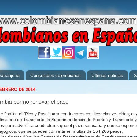
xtranjería
Consulados colombianos
Ultimas noticias
S
FEBRERO DE 2014
mbia por no renovar el pase
e finalice el “Pico y Pase” para conductores con licencias vencidas, c
inisterio de Transporte, la Superintendencia de Puertos y Transporte y 
os para advertir a conductores que el plazo se acaba y que se expone
ógicos, que se pueden convertir en multas de 164.266 pesos.
las los últimos días, los Centros de Reconocimiento de Conductores anun