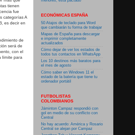
menores, está pactado"
tas tienen
icencia fue
ECONÓMICAS ESPAÑA
s categorías A
B, es decir en
50 Atajos de teclado para Word
que cambiarán tu forma de trabajar
Mapas de España para descargar
e imprimir completamente
cedimiento de
actualizados
ción será de
Cómo dejar de ver los estados de
ento, con el
todos tus contactos en WhatsApp
 límite para
Los 10 destinos más baratos para
el mes de agosto
Cómo saber en Windows 11 el
estado de la batería que tiene tu
ordenador portátil
FUTBOLISTAS
COLOMBIANOS
Jáminton Campaz respondió con
gol en medio de su conflicto con
Central
No hay acuerdo: América y Rosario
Central se alejan por Campaz