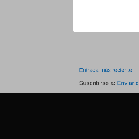
Entrada más reciente
Suscribirse a:
Enviar 