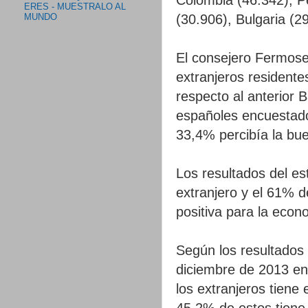
ERES - MUESTRALO AL
(30.906), Bulgaria (2
MUNDO
El consejero Fermose
extranjeros resident
respecto al anterior 
españoles encuestado
33,4% percibía la bue
Los resultados del es
extranjero y el 61% d
positiva para la eco
Según los resultados 
diciembre de 2013 en
los extranjeros tiene
45,2% de estos tiene 