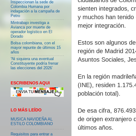
Inspeccionan la sede de
Colombia Humana por
sienten integrados, c
indagación a la campaña de
y muchos han tenido 
Petro
Mintrabajo investiga a
mejor integración.
Avianca por muerte de
operador logístico en El
Dorado
Estos son algunos de 
Bolsa colombiana, con el
mayor repunte de últimos 15
región de Madrid 201
años
Asuntos Sociales, Je
‘Ni siquiera una eventual
Constituyente podría frenar
las elecciones del 2026’
En la región madrileñ
ESCRIBENOS AQUI
(INE), residen 1.175.
población total).
De esa cifra, 876.49
LO MÁS LEÍDO
de origen extranjero 
MUSICA NAVIDEÑA AL
ESTILO COLOMBIANO
últimos años.
Requisitos para entrar a