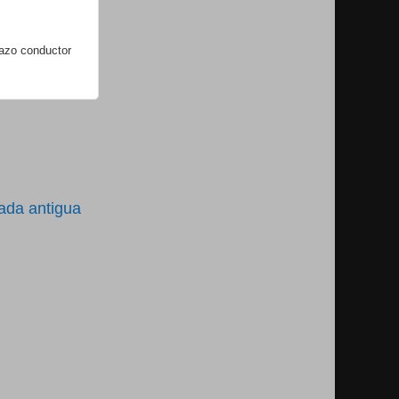
lazo conductor
ada antigua