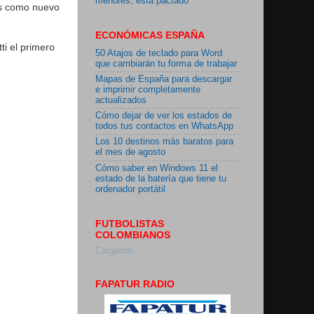
menores, está pactado"
es como nuevo
ECONÓMICAS ESPAÑA
ti el primero
50 Atajos de teclado para Word
que cambiarán tu forma de trabajar
Mapas de España para descargar
e imprimir completamente
actualizados
Cómo dejar de ver los estados de
todos tus contactos en WhatsApp
Los 10 destinos más baratos para
el mes de agosto
Cómo saber en Windows 11 el
estado de la batería que tiene tu
ordenador portátil
FUTBOLISTAS
COLOMBIANOS
Cargando...
FAPATUR RADIO