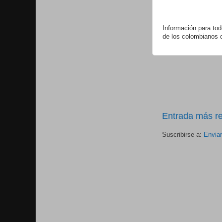
Información para tod
de los colombianos 
Entrada más re
Suscribirse a:
Envia