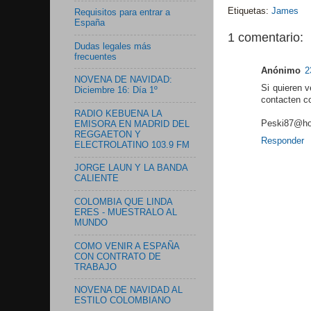
Etiquetas:
James
Requisitos para entrar a
España
1 comentario:
Dudas legales más
frecuentes
Anónimo
2
NOVENA DE NAVIDAD:
Si quieren v
Diciembre 16: Día 1º
contacten co
RADIO KEBUENA LA
Peski87@ho
EMISORA EN MADRID DEL
REGGAETON Y
Responder
ELECTROLATINO 103.9 FM
JORGE LAUN Y LA BANDA
CALIENTE
COLOMBIA QUE LINDA
ERES - MUESTRALO AL
MUNDO
COMO VENIR A ESPAÑA
CON CONTRATO DE
TRABAJO
NOVENA DE NAVIDAD AL
ESTILO COLOMBIANO