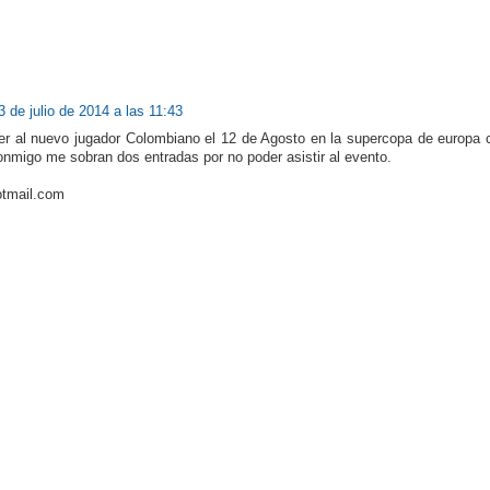
3 de julio de 2014 a las 11:43
er al nuevo jugador Colombiano el 12 de Agosto en la supercopa de europa c
nmigo me sobran dos entradas por no poder asistir al evento.
tmail.com