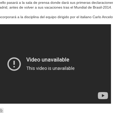
 ello pasará a la sala de prensa donde dará sus primeras declaracion
drid, antes de volver a sus vacaciones tras el Mundial de Brasil-2014.
corporará a la disciplina del equipo dirigido por el italiano Carlo Ancelot