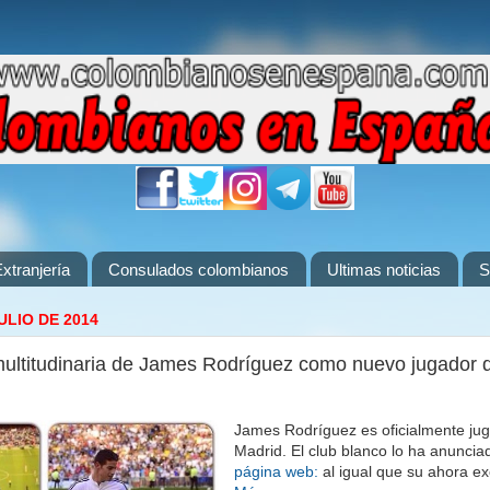
xtranjería
Consulados colombianos
Ultimas noticias
S
ULIO DE 2014
ultitudinaria de James Rodríguez como nuevo jugador d
James Rodríguez es oficialmente jug
Madrid. El club blanco lo ha anuncia
página web:
al igual que su ahora ex