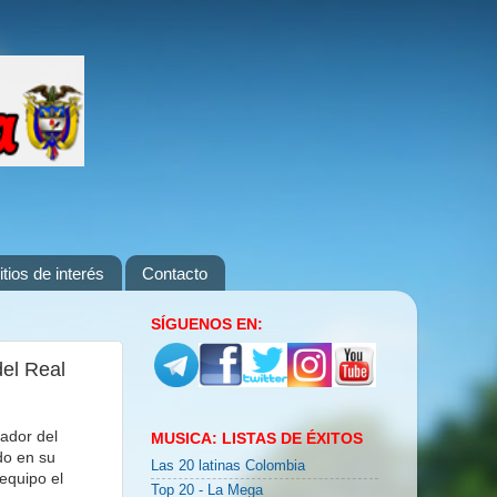
itios de interés
Contacto
SÍGUENOS EN:
el Real
ador del
MUSICA: LISTAS DE ÉXITOS
do en su
Las 20 latinas Colombia
equipo el
Top 20 - La Mega