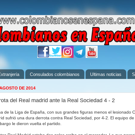
xtranjería
Consulados colombianos
Ultimas noticias
S
 AGOSTO DE 2014
rota del Real madrid ante la Real Sociedad 4 - 2
a de la Liga de España, con sus grandes figuras menos el lesionado C
d sufrió una dura derrota contra Real Sociedad, por 4-2. El equipo de 
argo le dieron vuelta el partido.
os Real Madrid estaba dos goles arriba en el marcador. Lo que parec