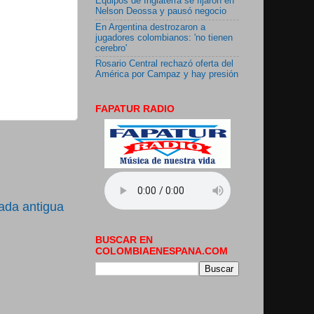
Equipos de Inglaterra se fijaron en
Nelson Deossa y pausó negocio
En Argentina destrozaron a
jugadores colombianos: 'no tienen
cerebro'
Rosario Central rechazó oferta del
América por Campaz y hay presión
FAPATUR RADIO
ada antigua
BUSCAR EN
COLOMBIAENESPANA.COM