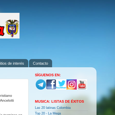
itios de interés
Contacto
SÍGUENOS EN:
ristiano
Ancelotti
MUSICA: LISTAS DE ÉXITOS
Las 20 latinas Colombia
Top 20 - La Mega
ía terminar en