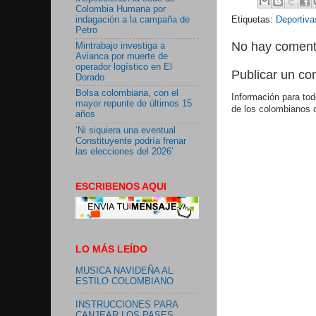
Colombia Humana por
indagación a la campaña de
Etiquetas:
Deportiva
Petro
No hay coment
Mintrabajo investiga a
Avianca por muerte de
operador logístico en El
Publicar un co
Dorado
Bolsa colombiana, con el
Información para tod
mayor repunte de últimos 15
de los colombianos 
años
‘Ni siquiera una eventual
Constituyente podría frenar
las elecciones del 2026’
ESCRIBENOS AQUI
LO MÁS LEÍDO
MUSICA NAVIDEÑA AL
ESTILO COLOMBIANO
INSTRUCCIONES PARA
CANJEAR LOS PASES