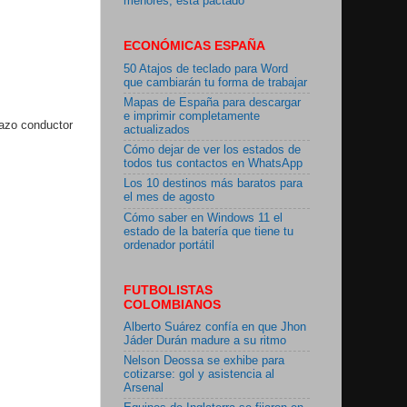
menores, está pactado"
ECONÓMICAS ESPAÑA
50 Atajos de teclado para Word
que cambiarán tu forma de trabajar
Mapas de España para descargar
e imprimir completamente
lazo conductor
actualizados
Cómo dejar de ver los estados de
todos tus contactos en WhatsApp
Los 10 destinos más baratos para
el mes de agosto
Cómo saber en Windows 11 el
estado de la batería que tiene tu
ordenador portátil
FUTBOLISTAS
COLOMBIANOS
Alberto Suárez confía en que Jhon
Jáder Durán madure a su ritmo
Nelson Deossa se exhibe para
cotizarse: gol y asistencia al
Arsenal