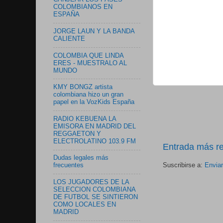
COLOMBIANOS EN
ESPAÑA
JORGE LAUN Y LA BANDA
CALIENTE
COLOMBIA QUE LINDA
ERES - MUESTRALO AL
MUNDO
KMY BONGZ artista
colombiana hizo un gran
papel en la VozKids España
RADIO KEBUENA LA
EMISORA EN MADRID DEL
REGGAETON Y
ELECTROLATINO 103.9 FM
Entrada más re
Dudas legales más
Suscribirse a:
Envia
frecuentes
LOS JUGADORES DE LA
SELECCION COLOMBIANA
DE FUTBOL SE SINTIERON
COMO LOCALES EN
MADRID