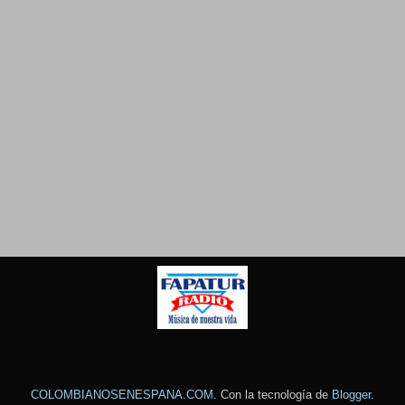
COLOMBIANOSENESPANA.COM
. Con la tecnología de
Blogger
.