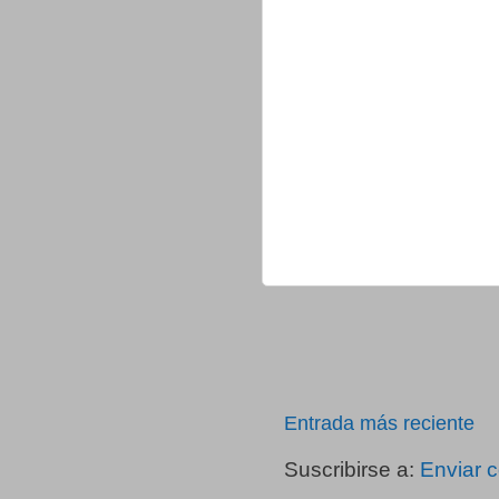
Entrada más reciente
Suscribirse a:
Enviar 