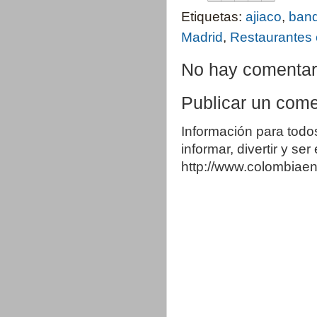
Etiquetas:
ajiaco
,
band
Madrid
,
Restaurantes
No hay comentar
Publicar un come
Información para todo
informar, divertir y se
http://www.colombia