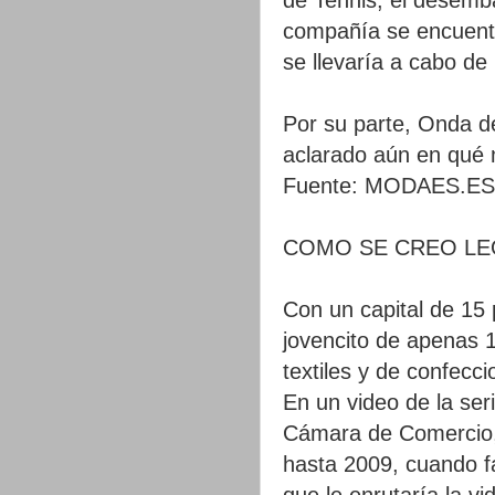
compañía se encuentr
se llevaría a cabo de
Por su parte, Onda de
aclarado aún en qué
Fuente: MODAES.ES
COMO SE CREO LE
Con un capital de 15
jovencito de apenas 
textiles y de confecc
En un video de la ser
Cámara de Comercio,
hasta 2009, cuando fa
que le enrutaría la vi