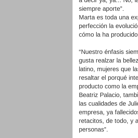
siempre aporte”.
Marta es toda una exp
perfección la evoluci
cómo la ha producido
“Nuestro énfasis siemp
gusta realzar la belle
latino, mujeres que l
resaltar el porqué in
producto como la em
Beatriz Palacio, tamb
las cualidades de Jul
empresa, ya fallecido
retacitos, de todo, y
personas”.