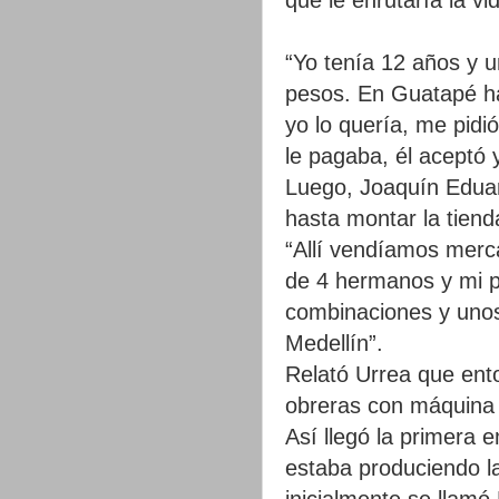
“Yo tenía 12 años y
pesos. En Guatapé ha
yo lo quería, me pidi
le pagaba, él aceptó 
Luego, Joaquín Eduar
hasta montar la tiend
“Allí vendíamos merc
de 4 hermanos y mi p
combinaciones y unos
Medellín”.
Relató Urrea que ent
obreras con máquina 
Así llegó la primera 
estaba produciendo l
inicialmente se llamó