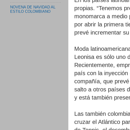
propias. “Tenemos pr
NOVENA DE NAVIDAD AL
ESTILO COLOMBIANO
monomarca a medio pl
por abrir la primera t
prevé incrementar su
Moda latinoamerican
Leonisa es sólo uno 
Recientemente, empre
país con la inyección 
compañía, que prevé 
salto a otros países 
y está también presen
Las también colombia
cruzar el Atlántico p
de Tennis, el desemb