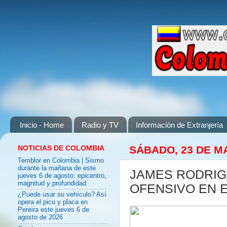
Inicio - Home
Radio y TV
Información de Extranjería
NOTICIAS DE COLOMBIA
SÁBADO, 23 DE M
Temblor en Colombia | Sismo
durante la mañana de este
JAMES RODRIG
jueves 6 de agosto: epicentro,
magnitud y profundidad
OFENSIVO EN 
¿Puede usar su vehículo? Así
opera el pico y placa en
Pereira este jueves 6 de
agosto de 2026