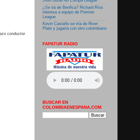
Jhon Durán en Europa League
¿Se irá de Benfica? Richard Ríos
interesa a equipo de Premier
League
Kevin Castaño se iría de River
Plate y jugaría con otro colombiano
lazo conductor
FAPATUR RADIO
BUSCAR EN
COLOMBIAENESPANA.COM