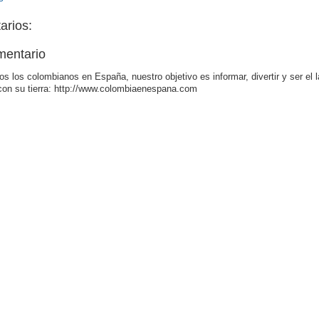
arios:
mentario
os los colombianos en España, nuestro objetivo es informar, divertir y ser el 
con su tierra: http://www.colombiaenespana.com