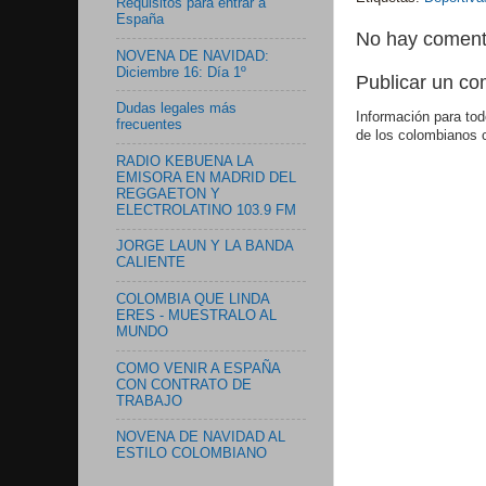
Requisitos para entrar a
España
No hay coment
NOVENA DE NAVIDAD:
Diciembre 16: Día 1º
Publicar un co
Dudas legales más
Información para tod
frecuentes
de los colombianos 
RADIO KEBUENA LA
EMISORA EN MADRID DEL
REGGAETON Y
ELECTROLATINO 103.9 FM
JORGE LAUN Y LA BANDA
CALIENTE
COLOMBIA QUE LINDA
ERES - MUESTRALO AL
MUNDO
COMO VENIR A ESPAÑA
CON CONTRATO DE
TRABAJO
NOVENA DE NAVIDAD AL
ESTILO COLOMBIANO