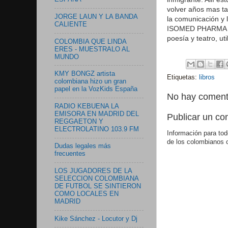
volver años mas ta
JORGE LAUN Y LA BANDA
la comunicación y l
CALIENTE
ISOMED PHARMA . A 
poesía y teatro, u
COLOMBIA QUE LINDA
ERES - MUESTRALO AL
MUNDO
KMY BONGZ artista
Etiquetas:
libros
colombiana hizo un gran
papel en la VozKids España
No hay coment
RADIO KEBUENA LA
EMISORA EN MADRID DEL
Publicar un co
REGGAETON Y
ELECTROLATINO 103.9 FM
Información para tod
de los colombianos 
Dudas legales más
frecuentes
LOS JUGADORES DE LA
SELECCION COLOMBIANA
DE FUTBOL SE SINTIERON
COMO LOCALES EN
MADRID
Kike Sánchez - Locutor y Dj