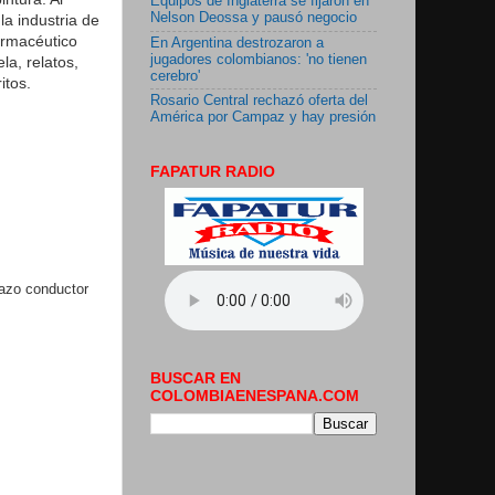
Equipos de Inglaterra se fijaron en
Nelson Deossa y pausó negocio
a industria de
farmacéutico
En Argentina destrozaron a
jugadores colombianos: 'no tienen
a, relatos,
cerebro'
itos.
Rosario Central rechazó oferta del
América por Campaz y hay presión
FAPATUR RADIO
lazo conductor
BUSCAR EN
COLOMBIAENESPANA.COM