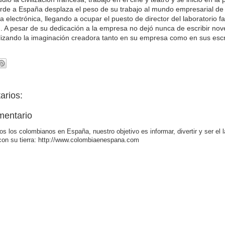
rde a España desplaza el peso de su trabajo al mundo empresarial de l
a electrónica, llegando a ocupar el puesto de director del laboratorio 
pesar de su dedicación a la empresa no dejó nunca de escribir novel
tilizando la imaginación creadora tanto en su empresa como en sus escr
arios:
mentario
os los colombianos en España, nuestro objetivo es informar, divertir y ser el 
con su tierra: http://www.colombiaenespana.com