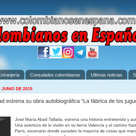
xtranjería
Consulados colombianos
Ultimas noticias
S
 JUNIO DE 2015
d estrena su obra autobiográfica "La fábrica de los jugu
José María Abad Tallada, estrena una historia entretenida y aut
Una aventura de lo vivido en su tierra Valencia y el camino hast
París, escenario donde suceden la mayoría de cosas que marc