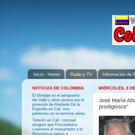
Inicio - Home
Radio y TV
Información de E
NOTICIAS DE COLOMBIA
MIÉRCOLES, 3 DE
El blindaje en el aeropuerto
José María Aba
del Valle y otros puntos por la
posesión de Abelardo De la
prodigiosos"
Espriella en Cali: tres
pelotones en la terminal aérea
Tensión en Cali: concejal
aseguró que Procuraduría
cuestiona el monumento a la
Resistencia previo a