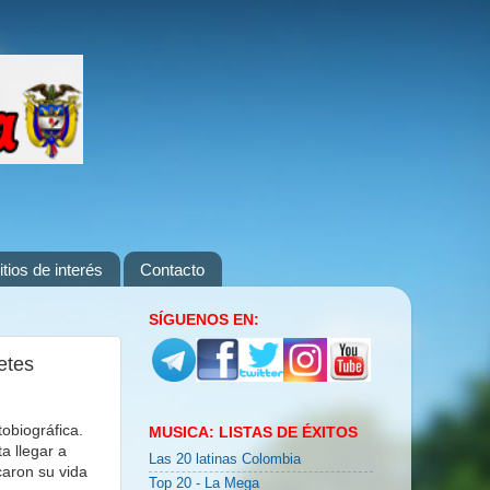
itios de interés
Contacto
SÍGUENOS EN:
etes
obiográfica.
MUSICA: LISTAS DE ÉXITOS
a llegar a
Las 20 latinas Colombia
aron su vida
Top 20 - La Mega