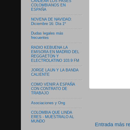
CANJEAR LOS PASES
COLOMBIANOS EN
ESPAÑA
NOVENA DE NAVIDAD:
Diciembre 16: Día 1º
Dudas legales más
frecuentes
RADIO KEBUENA LA
EMISORA EN MADRID DEL
REGGAETON Y
ELECTROLATINO 103.9 FM
JORGE LAUN Y LA BANDA
CALIENTE
COMO VENIR A ESPAÑA
CON CONTRATO DE
TRABAJO
Asociaciones y Ong
COLOMBIA QUE LINDA
ERES - MUESTRALO AL
MUNDO
Entrada más re