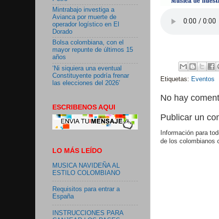
Mintrabajo investiga a
Avianca por muerte de
operador logístico en El
Dorado
Bolsa colombiana, con el
mayor repunte de últimos 15
años
‘Ni siquiera una eventual
Constituyente podría frenar
Etiquetas:
Eventos
las elecciones del 2026’
No hay coment
ESCRIBENOS AQUI
Publicar un co
Información para tod
de los colombianos 
LO MÁS LEÍDO
MUSICA NAVIDEÑA AL
ESTILO COLOMBIANO
Requisitos para entrar a
España
INSTRUCCIONES PARA