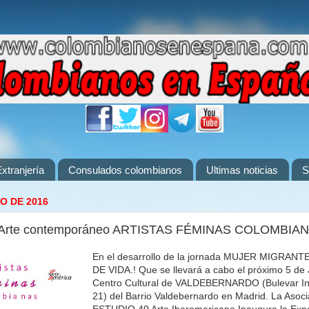
xtranjería
Consulados colombianos
Ultimas noticias
S
IO DE 2016
e Arte contemporáneo ARTISTAS FÉMINAS COLOMBIA
En el desarrollo de la jornada MUJER MIGRANT
DE VIDA.! Que se llevará a cabo el próximo 5 de J
Centro Cultural de VALDEBERNARDO (Bulevar Ind
21) del Barrio Valdebernardo en Madrid. La Asocia
ESTUDIO 40 Arte Iberomericano Inaugura la Expo