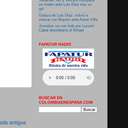
Jonathan Tah y Vincent Kompany
se rinden ante Luis Díaz tras su
gol
Golazo de Luis Díaz: volvió a
marcar con Bayern ante Aston Villa
Juventus va con todo por Lucumí:
Cabal destrabaría el fichaje
FAPATUR RADIO
BUSCAR EN
COLOMBIAENESPANA.COM
ada antigua