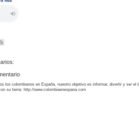
arios:
mentario
os los colombianos en España, nuestro objetivo es informar, divertir y ser el 
con su tierra: http://www.colombiaenespana.com