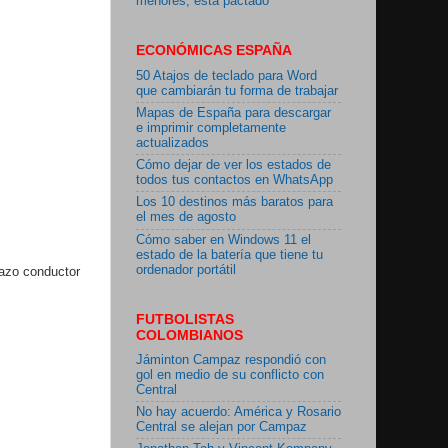
menores, está pactado"
ECONÓMICAS ESPAÑA
50 Atajos de teclado para Word
que cambiarán tu forma de trabajar
Mapas de España para descargar
e imprimir completamente
actualizados
Cómo dejar de ver los estados de
todos tus contactos en WhatsApp
Los 10 destinos más baratos para
el mes de agosto
Cómo saber en Windows 11 el
estado de la batería que tiene tu
ordenador portátil
lazo conductor
FUTBOLISTAS
COLOMBIANOS
Jáminton Campaz respondió con
gol en medio de su conflicto con
Central
No hay acuerdo: América y Rosario
Central se alejan por Campaz