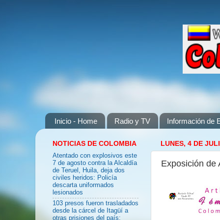
Inicio - Home
Radio y TV
Información de E
NOTICIAS DE COLOMBIA
LUNES, 4 DE JUL
Atentado con explosivos este
Exposición d
7 de agosto contra la Alcaldía
de Teruel, Huila, deja dos
civiles heridos: Policía
descarta uniformados
lesionados
103 presos fueron trasladados
desde la cárcel de Itagüí a
otras prisiones del país: