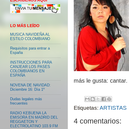
ESCRIBENOS AQUI
LO MÁS LEÍDO
MUSICA NAVIDEÑA AL
ESTILO COLOMBIANO
Requisitos para entrar a
España
INSTRUCCIONES PARA
CANJEAR LOS PASES
COLOMBIANOS EN
ESPAÑA
más le gusta: cantar.
NOVENA DE NAVIDAD:
Diciembre 16: Día 1º
Dudas legales más
frecuentes
Etiquetas:
ARTISTAS
RADIO KEBUENA LA
EMISORA EN MADRID DEL
4 comentarios:
REGGAETON Y
ELECTROLATINO 103.9 FM