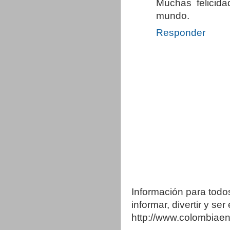
Muchas felicida
mundo.
Responder
Información para todo
informar, divertir y se
http://www.colombia