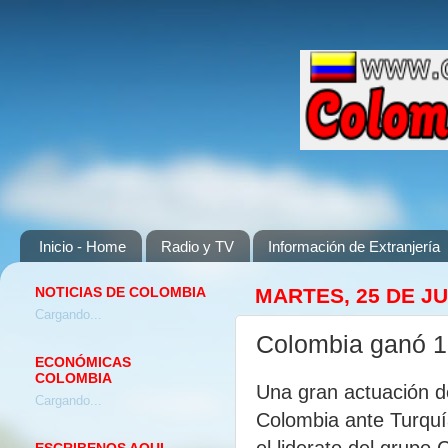
Inicio - Home
Radio y TV
Información de Extranjería
NOTICIAS DE COLOMBIA
MARTES, 25 DE JU
Cargando...
Colombia ganó 1-
ECONÓMICAS
COLOMBIA
Una gran actuación de
Cargando...
Colombia ante Turquí
el liderato del grupo 