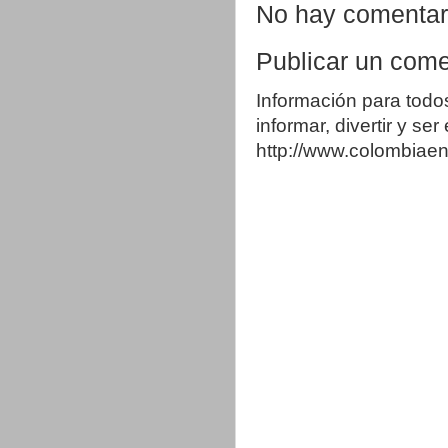
No hay comentar
Publicar un come
Información para todo
informar, divertir y se
http://www.colombia