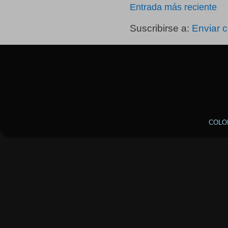
Entrada más reciente
Suscribirse a:
Enviar 
COLO