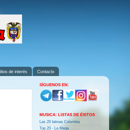
itios de interés
Contacto
SÍGUENOS EN:
MUSICA: LISTAS DE ÉXITOS
Las 20 latinas Colombia
Top 20 - La Mega