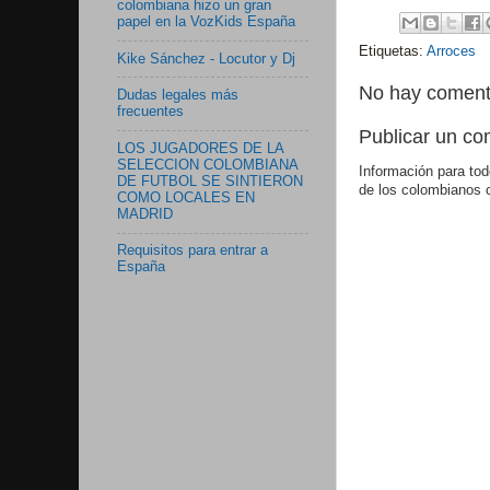
colombiana hizo un gran
papel en la VozKids España
Etiquetas:
Arroces
Kike Sánchez - Locutor y Dj
No hay coment
Dudas legales más
frecuentes
Publicar un co
LOS JUGADORES DE LA
SELECCION COLOMBIANA
Información para tod
DE FUTBOL SE SINTIERON
de los colombianos 
COMO LOCALES EN
MADRID
Requisitos para entrar a
España