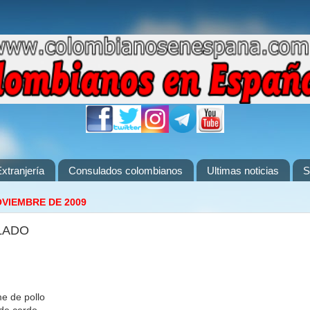
xtranjería
Consulados colombianos
Ultimas noticias
S
OVIEMBRE DE 2009
LADO
e de pollo
 de cerdo