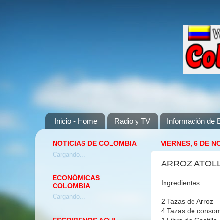
Inicio - Home
Radio y TV
Información de E
NOTICIAS DE COLOMBIA
VIERNES, 6 DE N
Cargando...
ARROZ ATOL
ECONÓMICAS
Ingredientes
COLOMBIA
Cargando...
2 Tazas de Arroz
4 Tazas de consom
1 Libra de Costilla