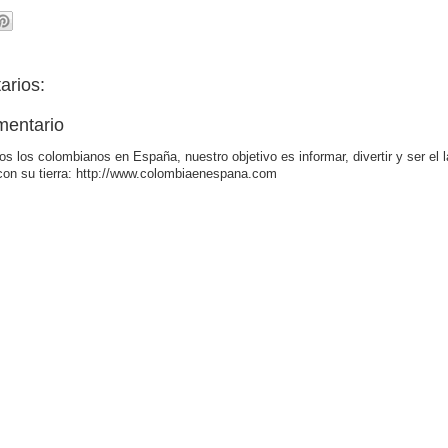
arios:
mentario
os los colombianos en España, nuestro objetivo es informar, divertir y ser el 
con su tierra: http://www.colombiaenespana.com