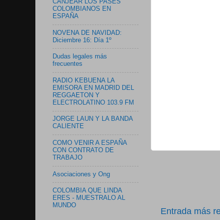
CANJEAR LOS PASES
COLOMBIANOS EN
ESPAÑA
NOVENA DE NAVIDAD:
Diciembre 16: Día 1º
Dudas legales más
frecuentes
RADIO KEBUENA LA
EMISORA EN MADRID DEL
REGGAETON Y
ELECTROLATINO 103.9 FM
JORGE LAUN Y LA BANDA
CALIENTE
COMO VENIR A ESPAÑA
CON CONTRATO DE
TRABAJO
Asociaciones y Ong
COLOMBIA QUE LINDA
ERES - MUESTRALO AL
MUNDO
Entrada más re