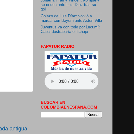
Jonathan Tah y Vincent Kompany
se rinden ante Luis Díaz tras su
gol
Golazo de Luis Díaz: volvió a
marcar con Bayern ante Aston Villa
Juventus va con todo por Lucumí:
Cabal destrabaría el fichaje
FAPATUR RADIO
BUSCAR EN
COLOMBIAENESPANA.COM
ada antigua