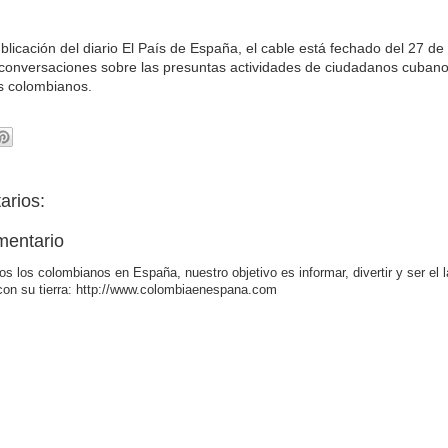
blicación del diario El País de España, el cable está fechado del 27 de
 conversaciones sobre las presuntas actividades de ciudadanos cuban
s colombianos.
arios:
mentario
os los colombianos en España, nuestro objetivo es informar, divertir y ser el 
con su tierra: http://www.colombiaenespana.com