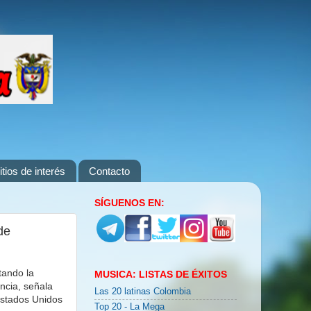
itios de interés
Contacto
SÍGUENOS EN:
de
tando la
MUSICA: LISTAS DE ÉXITOS
ncia, señala
Las 20 latinas Colombia
Estados Unidos
Top 20 - La Mega