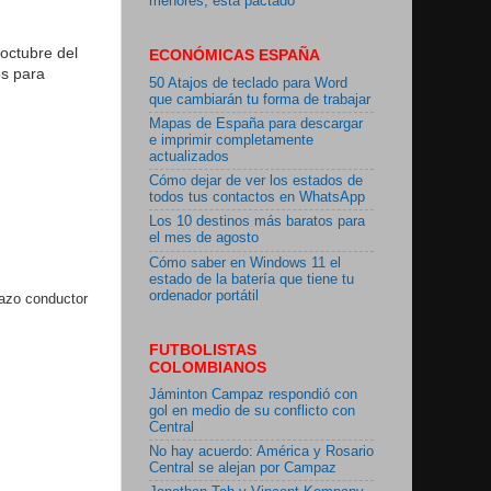
menores, está pactado"
 octubre del
ECONÓMICAS ESPAÑA
os para
50 Atajos de teclado para Word
que cambiarán tu forma de trabajar
Mapas de España para descargar
e imprimir completamente
actualizados
Cómo dejar de ver los estados de
todos tus contactos en WhatsApp
Los 10 destinos más baratos para
el mes de agosto
Cómo saber en Windows 11 el
estado de la batería que tiene tu
ordenador portátil
lazo conductor
FUTBOLISTAS
COLOMBIANOS
Jáminton Campaz respondió con
gol en medio de su conflicto con
Central
No hay acuerdo: América y Rosario
Central se alejan por Campaz