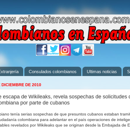
xtranjería
Consulados colombianos
Ultimas noticias
S
 DICIEMBRE DE 2010
 escapa de Wikileaks, revela sospechas de solicitudes 
ombiana por parte de cubanos
biano tenía serias sospechas de que presuntos cubanos estaban trami
iudadanía colombiana para adelantar en el país operaciones de intelige
ables revelados por Wikileaks que se originan desde la Embajada de 