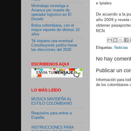
e Ipiales.
Mintrabajo investiga a
Avianca por muerte de
De acuerdo a la pu
operador logístico en El
Dorado
año 2009 y revela
obtener pasaporte
Bolsa colombiana, con el
mayor repunte de últimos 15
RCN
años
‘Ni siquiera una eventual
Constituyente podría frenar
Etiquetas:
Noticias
las elecciones del 2026’
No hay coment
ESCRIBENOS AQUI
Publicar un co
Información para tod
de los colombianos 
LO MÁS LEÍDO
MUSICA NAVIDEÑA AL
ESTILO COLOMBIANO
Requisitos para entrar a
España
INSTRUCCIONES PARA