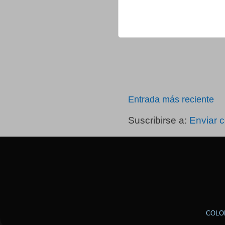
Entrada más reciente
Suscribirse a:
Enviar 
COLO