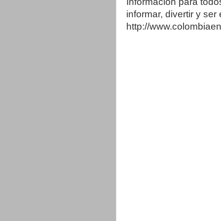
Información para todo
informar, divertir y se
http://www.colombia