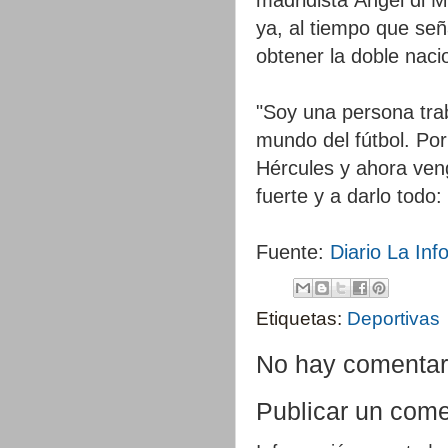
ya, al tiempo que señ
obtener la doble naci
"Soy una persona tra
mundo del fútbol. Po
Hércules y ahora veng
fuerte y a darlo todo:
Fuente:
Diario La In
Etiquetas:
Deportivas
No hay comentar
Publicar un come