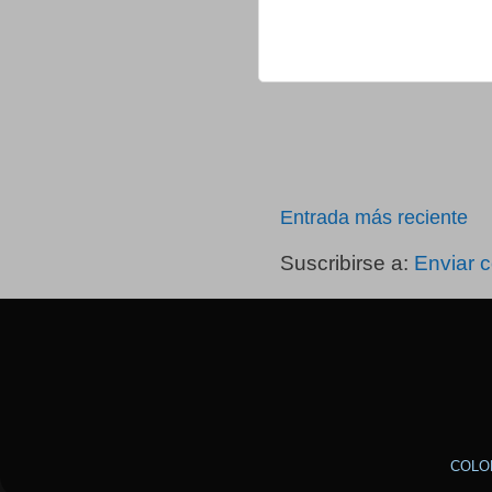
Entrada más reciente
Suscribirse a:
Enviar 
COLO