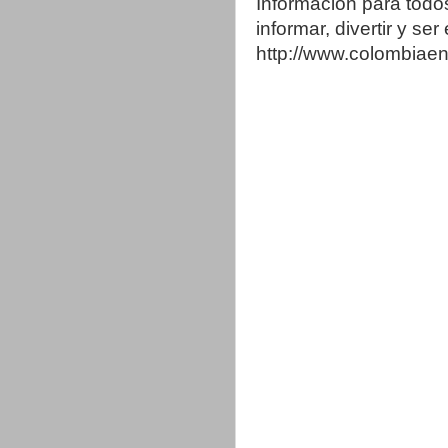
Información para todo
informar, divertir y se
http://www.colombia