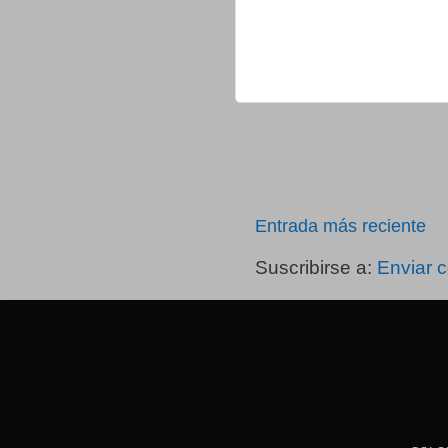
Entrada más reciente
Suscribirse a:
Enviar 