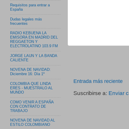
Requisitos para entrar a
España
Dudas legales más
frecuentes
RADIO KEBUENA LA
EMISORA EN MADRID DEL
REGGAETON Y
ELECTROLATINO 103.9 FM
JORGE LAUN Y LA BANDA
CALIENTE
NOVENA DE NAVIDAD:
Diciembre 16: Día 1º
Entrada más reciente
COLOMBIA QUE LINDA
ERES - MUESTRALO AL
Suscribirse a:
Enviar 
MUNDO
COMO VENIR A ESPAÑA
CON CONTRATO DE
TRABAJO
NOVENA DE NAVIDAD AL
ESTILO COLOMBIANO