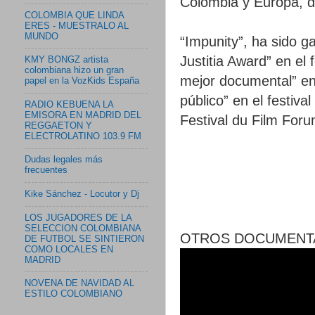
Colombia y Europa, d
COLOMBIA QUE LINDA
ERES - MUESTRALO AL
MUNDO
“Impunity”, ha sido 
Justitia Award” en el
KMY BONGZ artista
colombiana hizo un gran
mejor documental” en l
papel en la VozKids España
público” en el festiv
RADIO KEBUENA LA
EMISORA EN MADRID DEL
Festival du Film Foru
REGGAETON Y
ELECTROLATINO 103.9 FM
Dudas legales más
frecuentes
Kike Sánchez - Locutor y Dj
LOS JUGADORES DE LA
SELECCION COLOMBIANA
OTROS DOCUMENTA
DE FUTBOL SE SINTIERON
COMO LOCALES EN
MADRID
NOVENA DE NAVIDAD AL
ESTILO COLOMBIANO