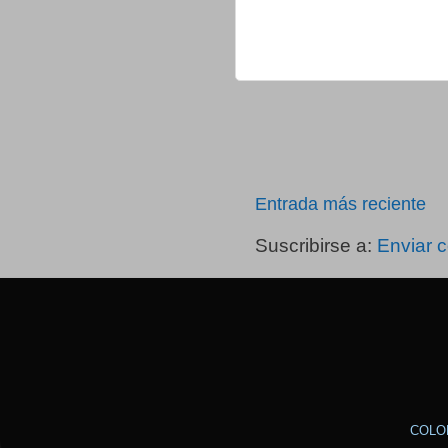
Entrada más reciente
Suscribirse a:
Enviar 
COLO