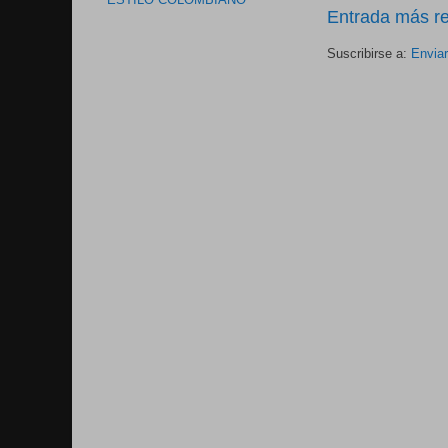
ESTILO COLOMBIANO
Entrada más re
Suscribirse a:
Envia