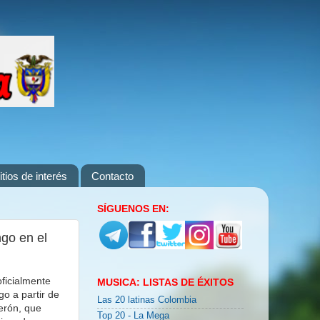
itios de interés
Contacto
SÍGUENOS EN:
go en el
ficialmente
MUSICA: LISTAS DE ÉXITOS
go a partir de
Las 20 latinas Colombia
erón, que
Top 20 - La Mega