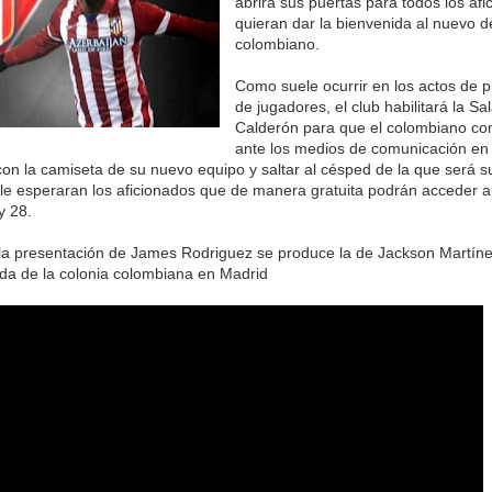
abrirá sus puertas para todos los af
quieran dar la bienvenida al nuevo d
colombiano.
Como suele ocurrir en los actos de 
de jugadores, el club habilitará la Sa
Calderón para que el colombiano c
ante los medios de comunicación en 
con la camiseta de su nuevo equipo y saltar al césped de la que será su
le esperaran los aficionados que de manera gratuita podrán acceder al
y 28.
la presentación de James Rodriguez se produce la de Jackson Martíne
da de la colonia colombiana en Madrid