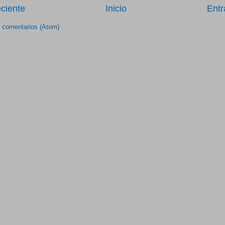
ciente
Inicio
Entr
r comentarios (Atom)