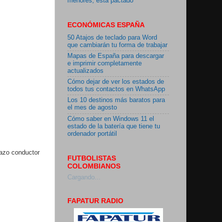
menores, está pactado"
ECONÓMICAS ESPAÑA
50 Atajos de teclado para Word
que cambiarán tu forma de trabajar
Mapas de España para descargar
e imprimir completamente
actualizados
Cómo dejar de ver los estados de
todos tus contactos en WhatsApp
Los 10 destinos más baratos para
el mes de agosto
Cómo saber en Windows 11 el
estado de la batería que tiene tu
ordenador portátil
lazo conductor
FUTBOLISTAS
COLOMBIANOS
Cargando...
FAPATUR RADIO