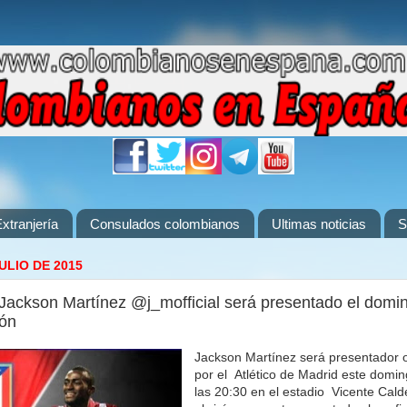
xtranjería
Consulados colombianos
Ultimas noticias
S
JULIO DE 2015
Jackson Martínez @j_mofficial será presentado el domin
rón
Jackson Martínez será presentador o
por el Atlético de Madrid este domin
las 20:30 en el estadio Vicente Cald