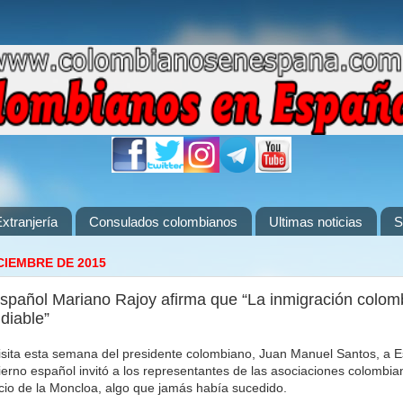
xtranjería
Consulados colombianos
Ultimas noticias
S
CIEMBRE DE 2015
español Mariano Rajoy afirma que “La inmigración colom
diable”
sita esta semana del presidente colombiano, Juan Manuel Santos, a E
ierno español invitó a los representantes de las asociaciones colombi
acio de la Moncloa, algo que jamás había sucedido.