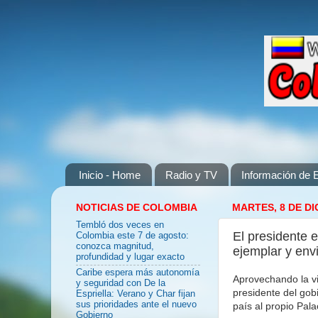
Inicio - Home
Radio y TV
Información de E
NOTICIAS DE COLOMBIA
MARTES, 8 DE DI
Tembló dos veces en
El presidente 
Colombia este 7 de agosto:
conozca magnitud,
ejemplar y envi
profundidad y lugar exacto
Caribe espera más autonomía
Aprovechando la vi
y seguridad con De la
presidente del gob
Espriella: Verano y Char fijan
sus prioridades ante el nuevo
país al propio Pal
Gobierno