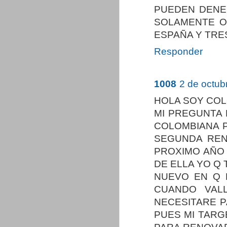
PUEDEN DENE
SOLAMENTE O
ESPAÑA Y TRE
Responder
1008
2 de octub
HOLA SOY COL
MI PREGUNTA 
COLOMBIANA P
SEGUNDA REN
PROXIMO AÑO 
DE ELLA YO Q
NUEVO EN Q 
CUANDO VAL
NECESITARE P
PUES MI TARG