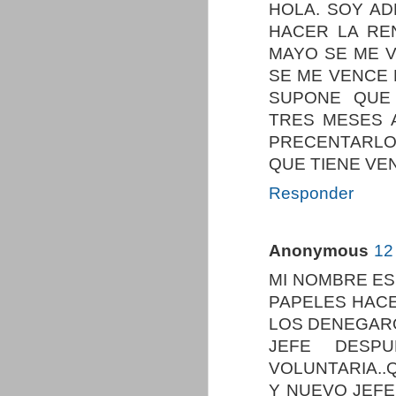
HOLA. SOY AD
HACER LA REN
MAYO SE ME 
SE ME VENCE 
SUPONE QUE
TRES MESES 
PRECENTARLO
QUE TIENE VE
Responder
Anonymous
12
MI NOMBRE ES
PAPELES HACE
LOS DENEGARO
JEFE DESP
VOLUNTARIA.
Y NUEVO JEFE