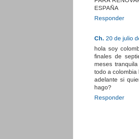
PARA RENOVAR
ESPAÑA
Responder
Ch.
20 de julio 
hola soy colomb
finales de sept
meses tranquila
todo a colombia
adelante si qui
hago?
Responder