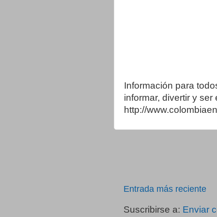
Información para todo
informar, divertir y se
http://www.colombia
Entrada más reciente
Suscribirse a:
Enviar 