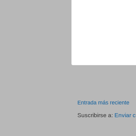
Entrada más reciente
Suscribirse a:
Enviar 