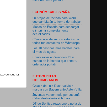
menores, está pactado"
ECONÓMICAS ESPAÑA
50 Atajos de teclado para Word
que cambiarán tu forma de trabajar
Mapas de España para descargar
e imprimir completamente
actualizados
Cómo dejar de ver los estados de
todos tus contactos en WhatsApp
Los 10 destinos más baratos para
el mes de agosto
Cómo saber en Windows 11 el
estado de la batería que tiene tu
ordenador portátil
lazo conductor
FUTBOLISTAS
COLOMBIANOS
Golazo de Luis Díaz: volvió a
marcar con Bayern ante Aston Villa
Juventus va con todo por Lucumí:
Cabal destrabaría el fichaje
DT de Benfica reaccionó a perla de