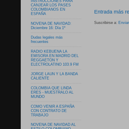
INSTRUCCIONES PARA
CANJEAR LOS PASES
COLOMBIANOS EN
Entrada más re
ESPAÑA
Suscribirse a:
Envia
NOVENA DE NAVIDAD:
Diciembre 16: Día 1º
Dudas legales más
frecuentes
RADIO KEBUENA LA
EMISORA EN MADRID DEL
REGGAETON Y
ELECTROLATINO 103.9 FM
JORGE LAUN Y LA BANDA
CALIENTE
COLOMBIA QUE LINDA
ERES - MUESTRALO AL
MUNDO
COMO VENIR A ESPAÑA
CON CONTRATO DE
TRABAJO
NOVENA DE NAVIDAD AL