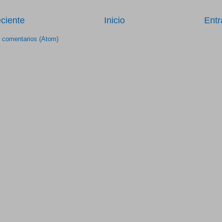
ciente
Inicio
Entr
r comentarios (Atom)