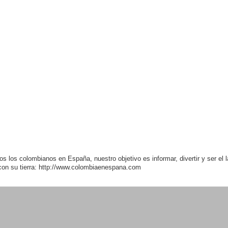
os los colombianos en España, nuestro objetivo es informar, divertir y ser el 
con su tierra: http://www.colombiaenespana.com