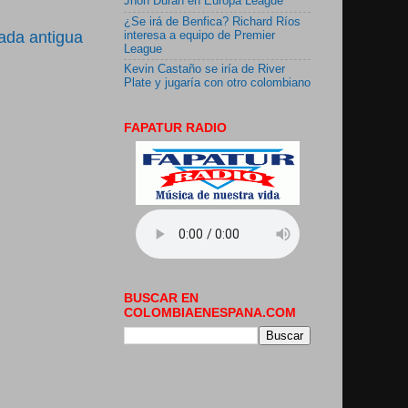
Jhon Durán en Europa League
¿Se irá de Benfica? Richard Ríos
ada antigua
interesa a equipo de Premier
League
Kevin Castaño se iría de River
Plate y jugaría con otro colombiano
FAPATUR RADIO
BUSCAR EN
COLOMBIAENESPANA.COM