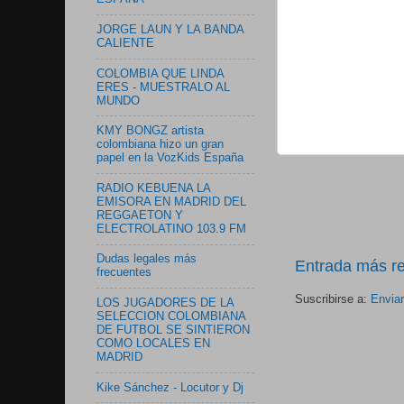
JORGE LAUN Y LA BANDA
CALIENTE
COLOMBIA QUE LINDA
ERES - MUESTRALO AL
MUNDO
KMY BONGZ artista
colombiana hizo un gran
papel en la VozKids España
RADIO KEBUENA LA
EMISORA EN MADRID DEL
REGGAETON Y
ELECTROLATINO 103.9 FM
Dudas legales más
Entrada más re
frecuentes
Suscribirse a:
Envia
LOS JUGADORES DE LA
SELECCION COLOMBIANA
DE FUTBOL SE SINTIERON
COMO LOCALES EN
MADRID
Kike Sánchez - Locutor y Dj