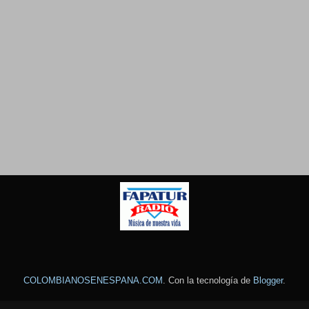
COLOMBIANOSENESPANA.COM
. Con la tecnología de
Blogger
.