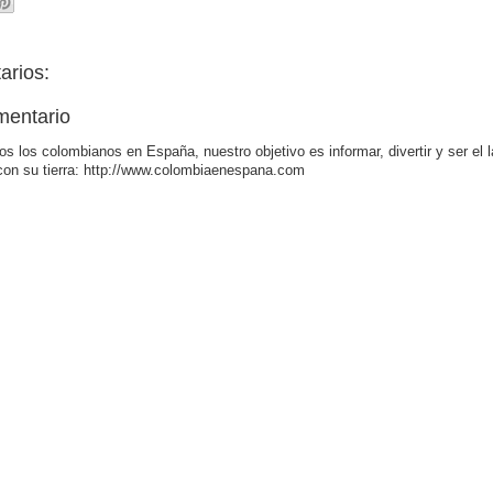
arios:
mentario
os los colombianos en España, nuestro objetivo es informar, divertir y ser el 
con su tierra: http://www.colombiaenespana.com