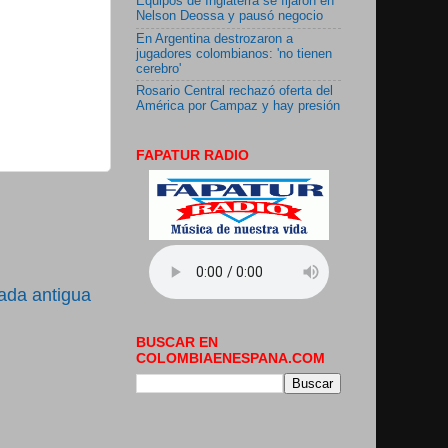
Equipos de Inglaterra se fijaron en
Nelson Deossa y pausó negocio
En Argentina destrozaron a
jugadores colombianos: 'no tienen
cerebro'
Rosario Central rechazó oferta del
América por Campaz y hay presión
FAPATUR RADIO
ada antigua
BUSCAR EN
COLOMBIAENESPANA.COM