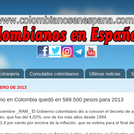
xtranjería
Consulados colombianos
Ultimas noticias
S
NERO DE 2013
nimo en Colombia quedó en 589.500 pesos para 2013
iembre _RAM_ El Gobierno colombiano dio a conocer el decreto de a
nes, que fue del 4,02%, uno de los más altos desde 1994.
,4 por ciento por encima de la inflación, que se estima para el final d
n otros salarios mínimos en América Latina, el mínimo en Colombia s