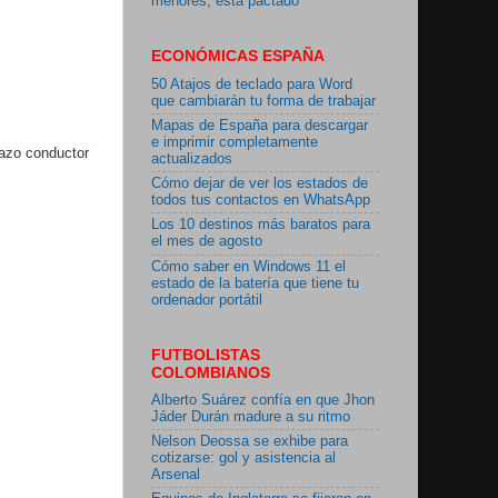
menores, está pactado"
ECONÓMICAS ESPAÑA
50 Atajos de teclado para Word
que cambiarán tu forma de trabajar
Mapas de España para descargar
e imprimir completamente
lazo conductor
actualizados
Cómo dejar de ver los estados de
todos tus contactos en WhatsApp
Los 10 destinos más baratos para
el mes de agosto
Cómo saber en Windows 11 el
estado de la batería que tiene tu
ordenador portátil
FUTBOLISTAS
COLOMBIANOS
Alberto Suárez confía en que Jhon
Jáder Durán madure a su ritmo
Nelson Deossa se exhibe para
cotizarse: gol y asistencia al
Arsenal