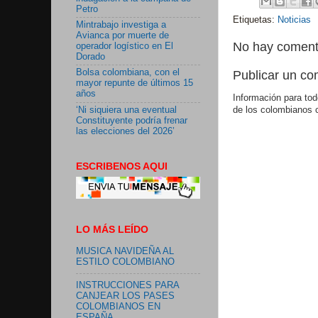
Petro
Etiquetas:
Noticias
Mintrabajo investiga a
Avianca por muerte de
No hay coment
operador logístico en El
Dorado
Bolsa colombiana, con el
Publicar un co
mayor repunte de últimos 15
años
Información para tod
‘Ni siquiera una eventual
de los colombianos 
Constituyente podría frenar
las elecciones del 2026’
ESCRIBENOS AQUI
LO MÁS LEÍDO
MUSICA NAVIDEÑA AL
ESTILO COLOMBIANO
INSTRUCCIONES PARA
CANJEAR LOS PASES
COLOMBIANOS EN
ESPAÑA