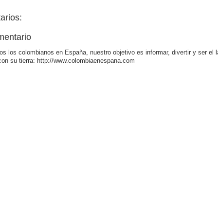
arios:
mentario
os los colombianos en España, nuestro objetivo es informar, divertir y ser el 
con su tierra: http://www.colombiaenespana.com