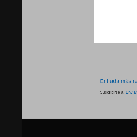
Entrada más re
Suscribirse a:
Envia