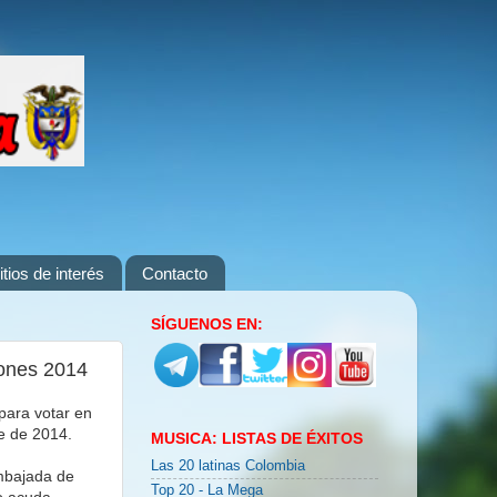
itios de interés
Contacto
SÍGUENOS EN:
iones 2014
para votar en
re de 2014.
MUSICA: LISTAS DE ÉXITOS
Las 20 latinas Colombia
Embajada de
Top 20 - La Mega
do acuda