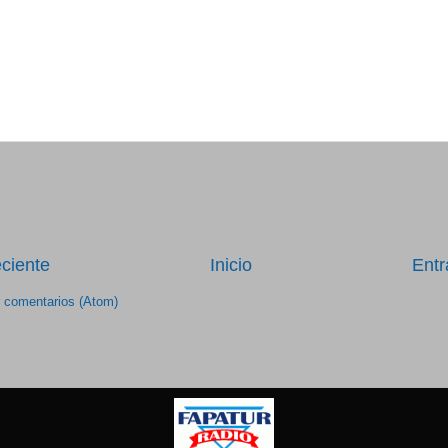
ciente
Inicio
Entr
r comentarios (Atom)