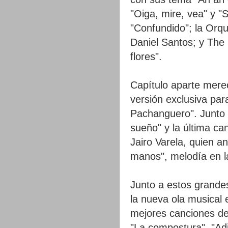
"Oiga, mire, vea" y "
"Confundido"; la Orq
Daniel Santos; y The
flores".
Capítulo aparte mere
versión exclusiva pa
Pachanguero". Junto 
sueño" y la última ca
Jairo Varela, quien an
manos", melodía en l
Junto a estos grande
la nueva ola musical
mejores canciones de
"La compostura", "Ad