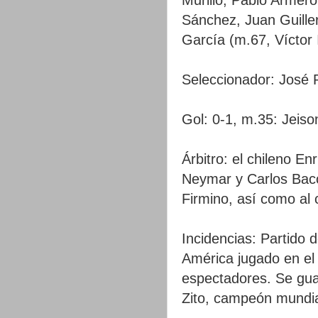
Sánchez, Juan Guill
García (m.67, Víctor 
Seleccionador: José
Gol: 0-1, m.35: Jeison
Árbitro: el chileno En
Neymar y Carlos Bacc
Firmino, así como al
Incidencias: Partido 
América jugado en el
espectadores. Se guar
Zito, campeón mundia