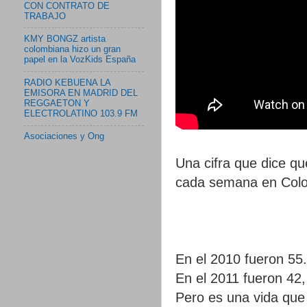
CON CONTRATO DE
TRABAJO
KMY BONGZ artista
colombiana hizo un gran
papel en la VozKids España
RADIO KEBUENA LA
EMISORA EN MADRID DEL
REGGAETON Y
ELECTROLATINO 103.9 FM
Asociaciones y Ong
Una cifra que dice q
cada semana en Col
En el 2010 fueron 55.
En el 2011 fueron 42,
Pero es una vida que