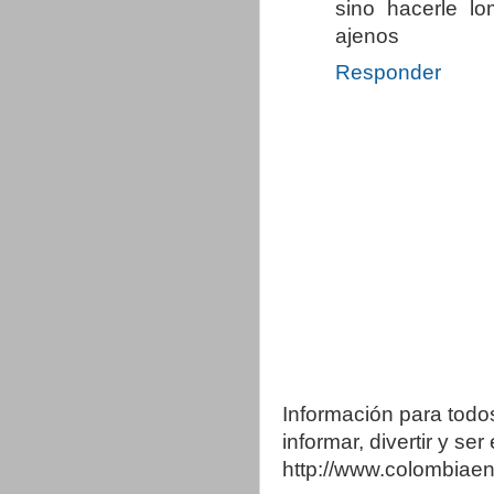
sino hacerle lo
ajenos
Responder
Información para todo
informar, divertir y se
http://www.colombia